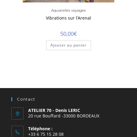
Aquarelles voyages
Vibrations sur l’Arenal
50,00
€
Ajouter au panier
Contact
ATELIER 70 - Denis LERIC
20 rue Bouffard -33000 BORDEAUX
Téléphone :
+33 6 75 15 28 08