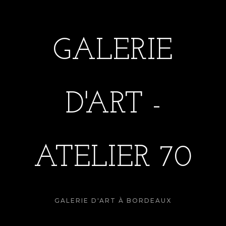
GALERIE
D'ART -
ATELIER 70
GALERIE D'ART À BORDEAUX