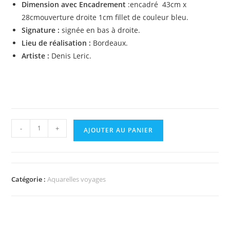
Dimension avec Encadrement
:encadré 43cm x
28cmouverture droite 1cm fillet de couleur bleu.
Signature :
signée en bas à droite.
Lieu de réalisation :
Bordeaux.
Artiste :
Denis Leric.
-
+
AJOUTER AU PANIER
Catégorie :
Aquarelles voyages