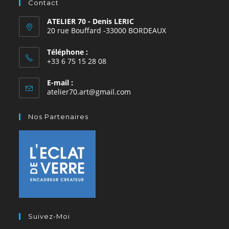
Contact
ATELIER 70 - Denis LERIC
20 rue Bouffard -33000 BORDEAUX
Téléphone :
+33 6 75 15 28 08
E-mail :
atelier70.art@gmail.com
Nos Partenaires
Suivez-Moi