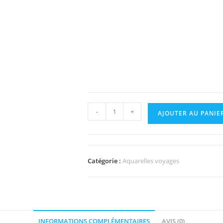
-
+
AJOUTER AU PANIE
Catégorie :
Aquarelles voyages
INFORMATIONS COMPLÉMENTAIRES
AVIS (0)