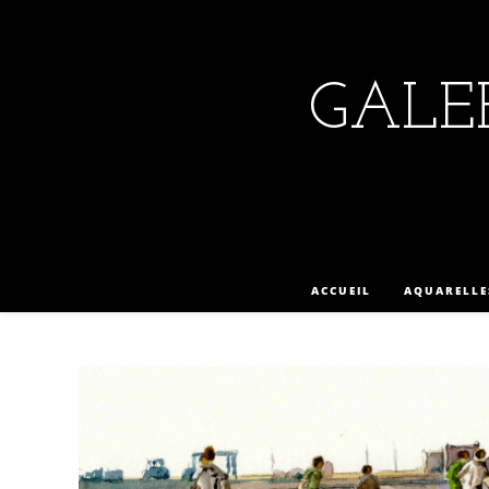
GALER
ACCUEIL
AQUARELLE