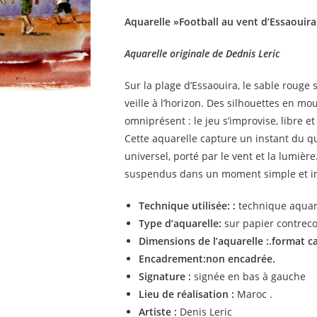
Aquarelle »Football au vent d’Essaouira
Aquarelle originale de Dednis Leric
Sur la plage d’Essaouira, le sable rouge
veille à l’horizon. Des silhouettes en mo
omniprésent : le jeu s’improvise, libre et
Cette aquarelle capture un instant du qu
universel, porté par le vent et la lumièr
suspendus dans un moment simple et intem
Technique utilisée: :
technique aquar
Type d’aquarelle:
sur papier contreco
Dimensions de l’aquarelle :.format 
Encadrement:non
encadrée.
Signature :
signée en bas à gauche
Lieu de réalisation :
Maroc .
Artiste :
Denis Leric