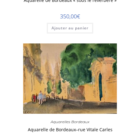
Aquarelle de Bordeaux « sous le reverbere »
350,00
€
Ajouter au panier
Aquarelles Bordeaux
Aquarelle de Bordeaux–rue Vitale Carles