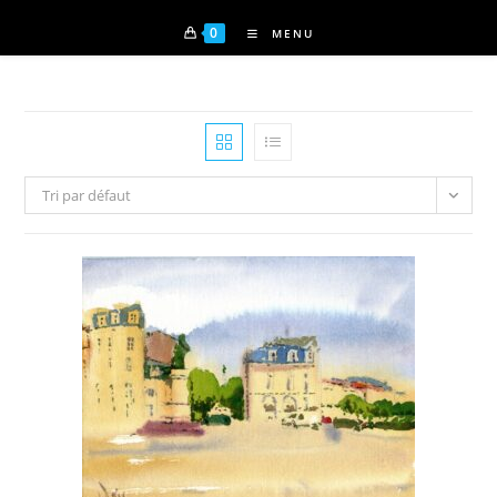
0
MENU
Tri par défaut