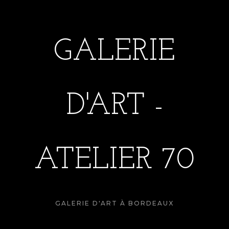
GALERIE
D'ART -
ATELIER 70
GALERIE D'ART À BORDEAUX