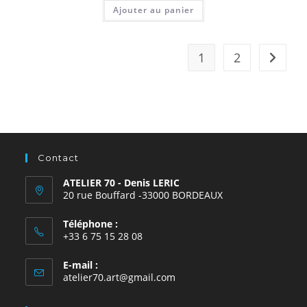
Ajouter au panier
1
2
Contact
ATELIER 70 - Denis LERIC
20 rue Bouffard -33000 BORDEAUX
Téléphone :
+33 6 75 15 28 08
E-mail :
atelier70.art@gmail.com