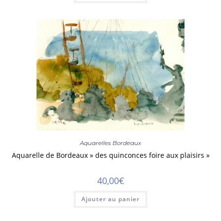
Aquarelles Bordeaux
Aquarelle de Bordeaux » des quinconces foire aux plaisirs »
40,00
€
Ajouter au panier