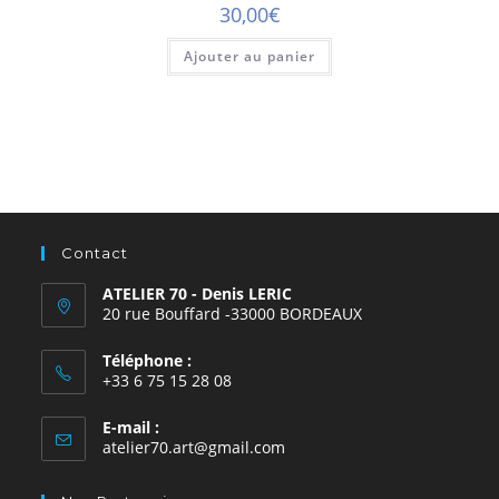
30,00
€
Ajouter au panier
Contact
ATELIER 70 - Denis LERIC
20 rue Bouffard -33000 BORDEAUX
Téléphone :
+33 6 75 15 28 08
E-mail :
atelier70.art@gmail.com