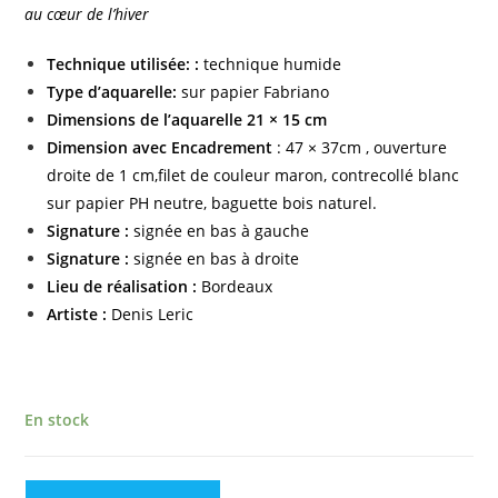
au cœur de l’hiver
Technique utilisée: :
technique humide
Type d’aquarelle:
sur papier Fabriano
Dimensions de l’aquarelle 21 × 15 cm
Dimension avec Encadrement
: 47 × 37cm , ouverture
droite de 1 cm,filet de couleur maron, contrecollé blanc
sur papier PH neutre, baguette bois naturel.
Signature :
signée en bas à gauche
Signature :
signée en bas à droite
Lieu de réalisation :
Bordeaux
Artiste :
Denis Leric
En stock