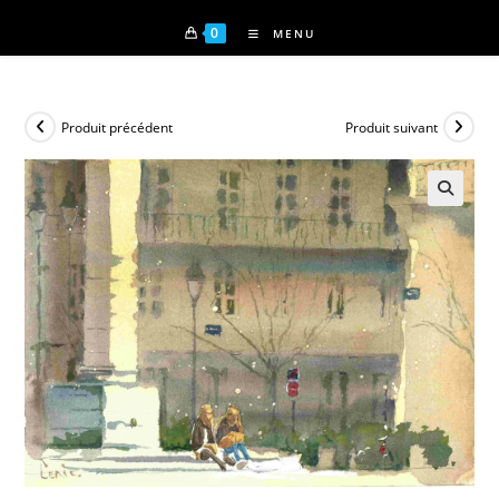
0
MENU
Produit précédent
Produit suivant