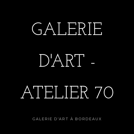
GALERIE
D'ART -
ATELIER 70
GALERIE D'ART À BORDEAUX