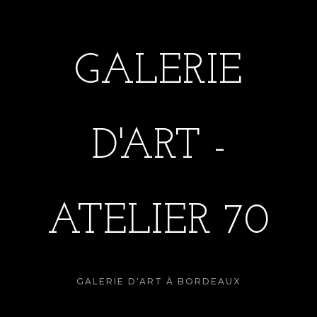
GALERIE
D'ART -
ATELIER 70
GALERIE D'ART À BORDEAUX