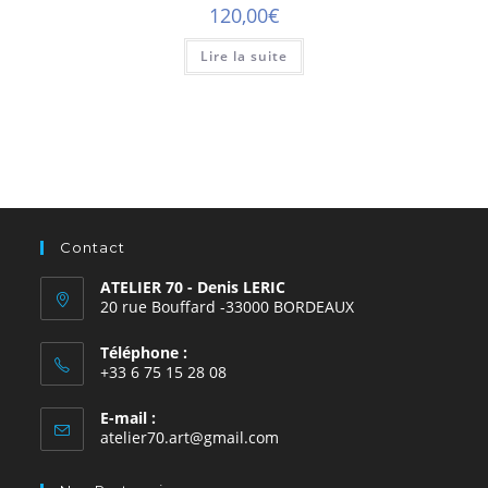
120,00
€
Lire la suite
Contact
ATELIER 70 - Denis LERIC
20 rue Bouffard -33000 BORDEAUX
Téléphone :
+33 6 75 15 28 08
E-mail :
atelier70.art@gmail.com