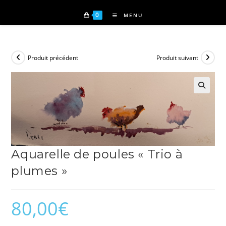
0
MENU
Produit précédent
Produit suivant
Aquarelle de poules « Trio à
plumes »
80,00
€