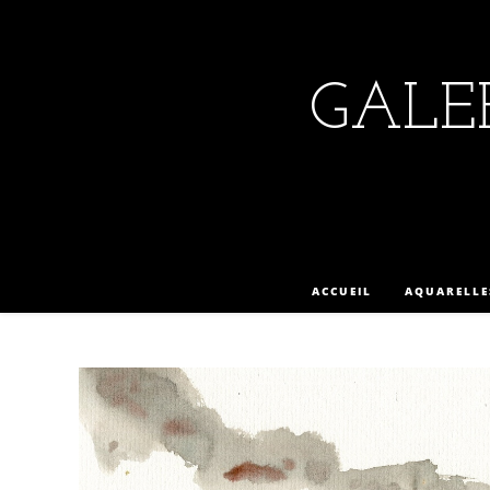
GALER
ACCUEIL
AQUARELLE