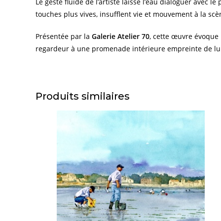
Le geste fluide de l’artiste laisse l’eau dialoguer avec 
touches plus vives, insufflent vie et mouvement à la scè
Présentée par la
Galerie Atelier 70
, cette œuvre évoque 
regardeur à une promenade intérieure empreinte de lum
Produits similaires