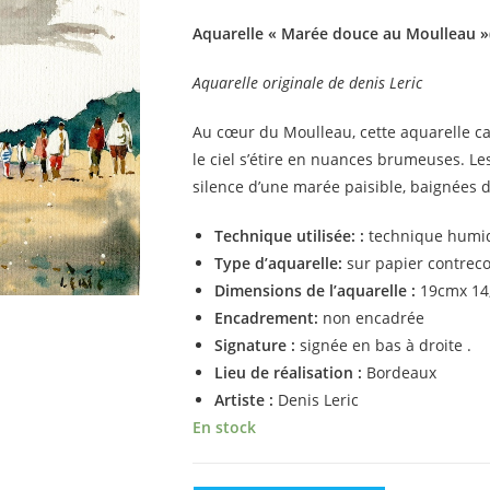
Aquarelle « Marée douce au Moulleau »
Aquarelle originale de denis Leric
Au cœur du Moulleau, cette aquarelle capt
le ciel s’étire en nuances brumeuses. Le
silence d’une marée paisible, baignées
Technique utilisée: :
technique humi
Type d’aquarelle:
sur papier contreco
Dimensions de l’aquarelle :
19cmx 14
Encadrement:
non encadrée
Signature :
signée en bas à droite .
Lieu de réalisation :
Bordeaux
Artiste :
Denis Leric
En stock