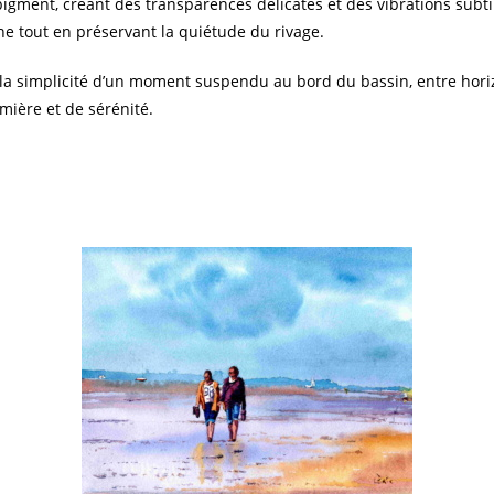
le pigment, créant des transparences délicates et des vibrations subt
ne tout en préservant la quiétude du rivage.
la simplicité d’un moment suspendu au bord du bassin, entre horizon 
ière et de sérénité.