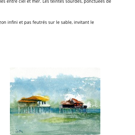
iles entre ciel et mer. Les teintes sourdes, ponctuées de
infini et pas feutrés sur le sable, invitant le