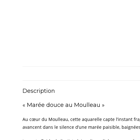
Description
« Marée douce au Moulleau »
Au cœur du Moulleau, cette aquarelle capte l’instant frag
avancent dans le silence d’une marée paisible, baigné