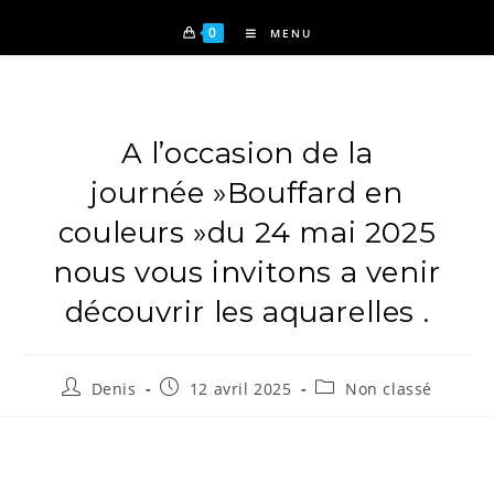
0
MENU
A l’occasion de la
journée »Bouffard en
couleurs »du 24 mai 2025
nous vous invitons a venir
découvrir les aquarelles .
Denis
12 avril 2025
Non classé
Pour la rentrée 2018, la galerie atelier 70 vous propose une