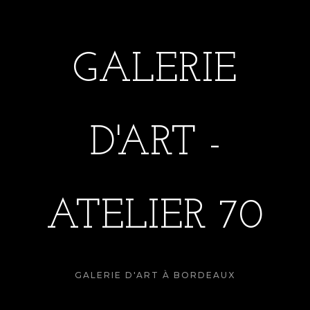
GALERIE
D'ART -
ATELIER 70
GALERIE D'ART À BORDEAUX